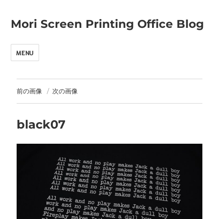
Mori Screen Printing Office Blog
MENU
前の画像
次の画像
black07