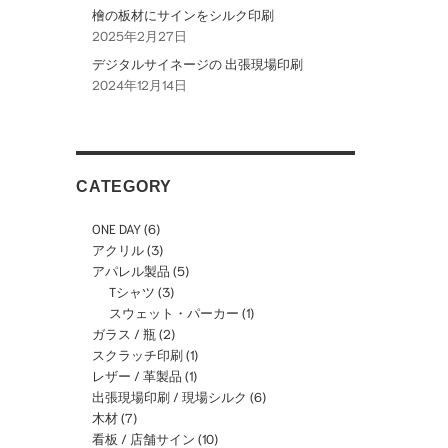
檜の板材にサインをシルク印刷
2025年2月27日
デジタルサイネージの 出張現場印刷
2024年12月14日
CATEGORY
ONE DAY
(6)
アクリル
(3)
アパレル製品
(5)
Tシャツ
(3)
スウェット・パーカー
(1)
ガラス / 瓶
(2)
スクラッチ印刷
(1)
レザー / 革製品
(1)
出張現場印刷 / 現場シルク
(6)
木材
(7)
看板 / 店舗サイン
(10)