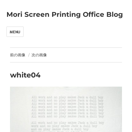
Mori Screen Printing Office Blog
MENU
前の画像
次の画像
white04