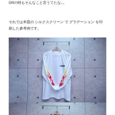
GWの時もそんなこと言うてたな…。
それでは本題の シルクスクリーン で グラデーション を印
刷した参考例です。