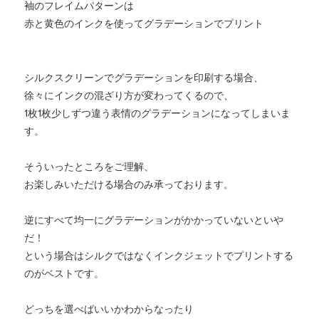
袖のフレイムパターンは
赤と黄色のインクを使ってグラデーションでプリント
シルクスクリーンでグラデーションを印刷する場合、
徐々にインクの混ざり方が変わってくるので、
1枚1枚少しずつ違う表情のグラデーションになってしまいま
す。
そういったところをご理解、
お楽しみいただける場合のみ承っております。
逆にすべて均一にグラデーションがかかっていないといや
だ！
という場合はシルクではなくインクジェットでプリントする
のがベストです。
どっちを選べばいいかわからなったり