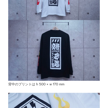
背中のプリントは h 500 × w 170 mm