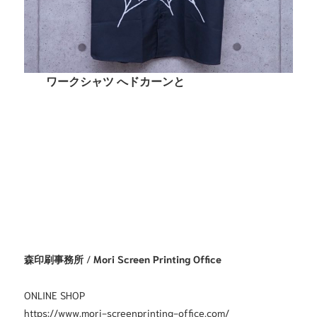
ワークシャツ へドカーンと
森印刷事務所
/
Mori Screen Printing Office
ONLINE SHOP
https://www.mori-screenprinting-office.com/