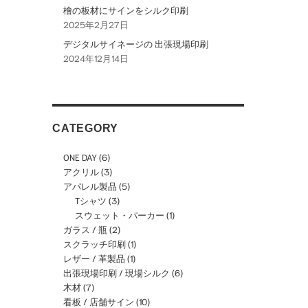
檜の板材にサインをシルク印刷
2025年2月27日
デジタルサイネージの 出張現場印刷
2024年12月14日
CATEGORY
ONE DAY
(6)
アクリル
(3)
アパレル製品
(5)
Tシャツ
(3)
スウェット・パーカー
(1)
ガラス / 瓶
(2)
スクラッチ印刷
(1)
レザー / 革製品
(1)
出張現場印刷 / 現場シルク
(6)
木材
(7)
看板 / 店舗サイン
(10)