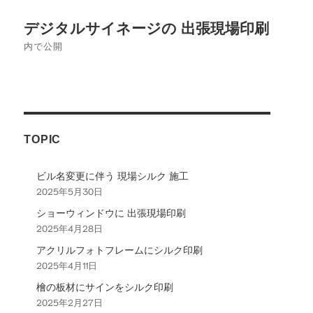
イ
投
ズ
デジタルサイネージの 出張現場印刷
稿
内で公開
ナ
ビ
ゲ
TOPIC
ー
シ
ビル名変更に伴う 現場シルク 施工
2025年5月30日
ョ
ショーウィンドウに 出張現場印刷
ン
2025年4月28日
アクリルフォトフレームにシルク印刷
2025年4月11日
檜の板材にサインをシルク印刷
2025年2月27日