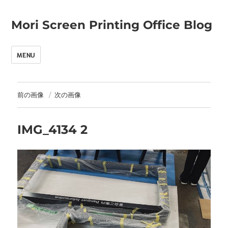
Mori Screen Printing Office Blog
MENU
前の画像
次の画像
IMG_4134 2