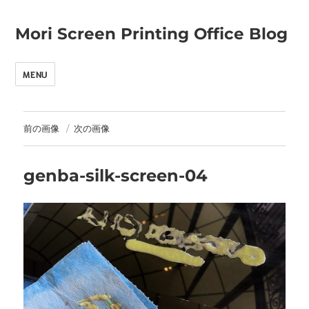
Mori Screen Printing Office Blog
MENU
前の画像
次の画像
genba-silk-screen-04