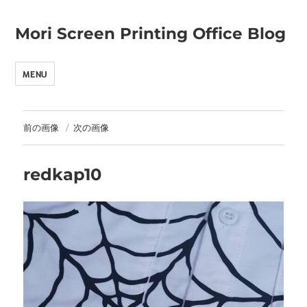
Mori Screen Printing Office Blog
MENU
前の画像
次の画像
redkap10