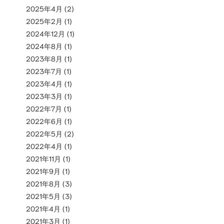
2025年4月
(2)
2025年2月
(1)
2024年12月
(1)
2024年8月
(1)
2023年8月
(1)
2023年7月
(1)
2023年4月
(1)
2023年3月
(1)
2022年7月
(1)
2022年6月
(1)
2022年5月
(2)
2022年4月
(1)
2021年11月
(1)
2021年9月
(1)
2021年8月
(3)
2021年5月
(3)
2021年4月
(1)
2021年3月
(1)