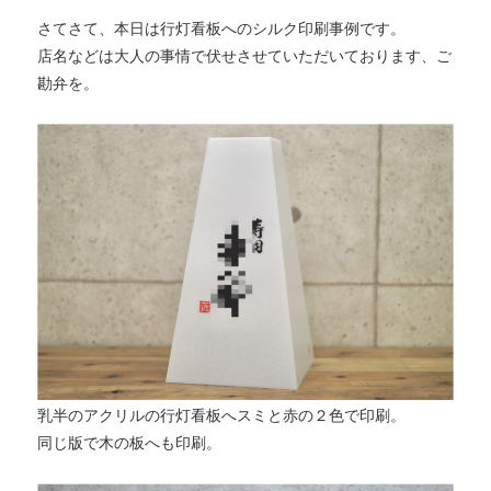
さてさて、本日は行灯看板へのシルク印刷事例です。
店名などは大人の事情で伏せさせていただいております、ご
勘弁を。
乳半のアクリルの行灯看板へスミと赤の２色で印刷。
同じ版で木の板へも印刷。