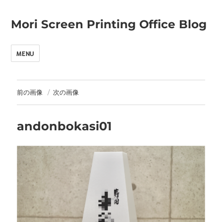
Mori Screen Printing Office Blog
MENU
前の画像
次の画像
andonbokasi01