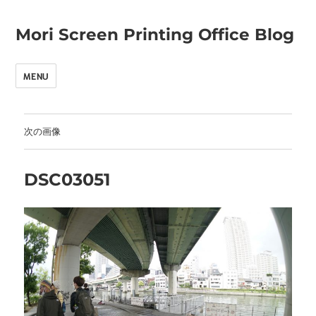
Mori Screen Printing Office Blog
MENU
次の画像
DSC03051