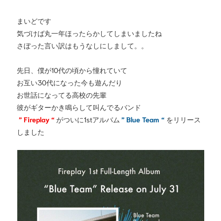
まいどです
気づけば丸一年ほったらかしてしまいましたね
さぼった言い訳はもうなしにしまして。。
先日、僕が10代の頃から憧れていて
お互い30代になった今も遊んだり
お世話になってる高校の先輩
彼がギターかき鳴らして叫んでるバンド
” Fireplay “
がついに1stアルバム
” Blue Team “
をリリース
しました