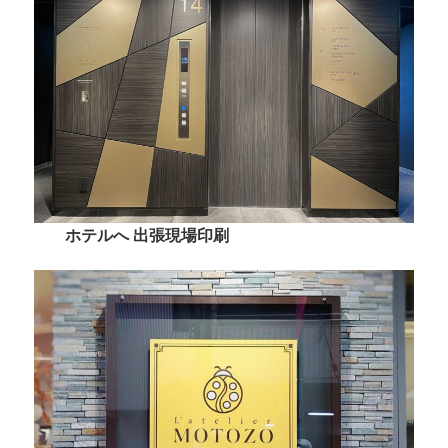
ホテルへ 出張現場印刷