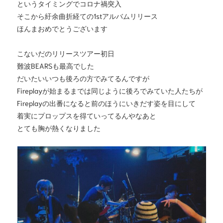
というタイミングでコロナ禍突入
そこから紆余曲折経ての1stアルバムリリース
ほんまおめでとうございます
こないだのリリースツアー初日
難波BEARSも最高でした
だいたいいつも後ろの方でみてるんですが
Fireplayが始まるまでは同じように後ろでみていた人たちが
Fireplayの出番になると前のほうにいきだす姿を目にして
着実にプロップスを得ていってるんやなあと
とても胸が熱くなりました