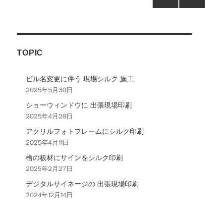
前の
次の
稿
ペー
ペー
ジ
ジ
の
TOPIC
ペ
ビル名変更に伴う 現場シルク 施工
ー
2025年5月30日
ショーウィンドウに 出張現場印刷
ジ
2025年4月28日
アクリルフォトフレームにシルク印刷
送
2025年4月11日
檜の板材にサインをシルク印刷
り
2025年2月27日
デジタルサイネージの 出張現場印刷
2024年12月14日