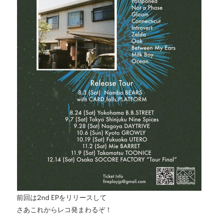
前回は2nd EPをリリースして
さあこれからレコ発まわるぞ！