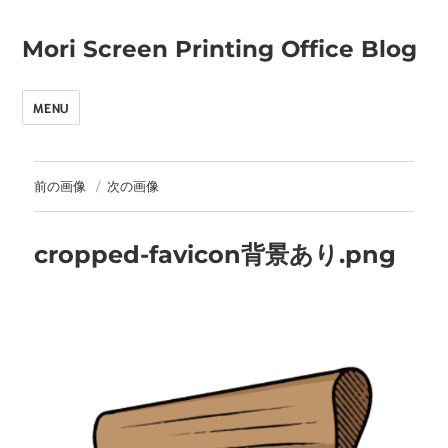
Mori Screen Printing Office Blog
MENU
前の画像
次の画像
cropped-favicon背景あり.png