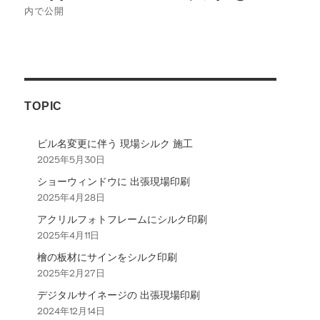
稿
内で公開
ナ
ビ
ゲ
TOPIC
ー
シ
ビル名変更に伴う 現場シルク 施工
2025年5月30日
ョ
ショーウィンドウに 出張現場印刷
ン
2025年4月28日
アクリルフォトフレームにシルク印刷
2025年4月11日
檜の板材にサインをシルク印刷
2025年2月27日
デジタルサイネージの 出張現場印刷
2024年12月14日