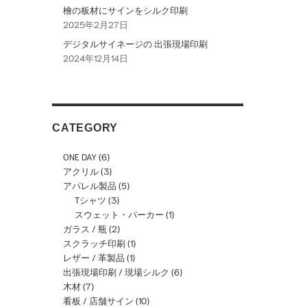
檜の板材にサインをシルク印刷
2025年2月27日
デジタルサイネージの 出張現場印刷
2024年12月14日
CATEGORY
ONE DAY
(6)
アクリル
(3)
アパレル製品
(5)
Tシャツ
(3)
スウェット・パーカー
(1)
ガラス / 瓶
(2)
スクラッチ印刷
(1)
レザー / 革製品
(1)
出張現場印刷 / 現場シルク
(6)
木材
(7)
看板 / 店舗サイン
(10)