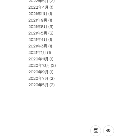
2022年5月
(2)
2022年4月
(1)
2021年11月
(1)
2021年9月
(1)
2021年8月
(3)
2021年5月
(3)
2021年4月
(1)
2021年3月
(1)
2021年1月
(1)
2020年11月
(1)
2020年10月
(2)
2020年9月
(1)
2020年7月
(2)
2020年5月
(2)
instagram
online
shop