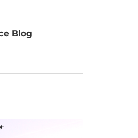
ice Blog