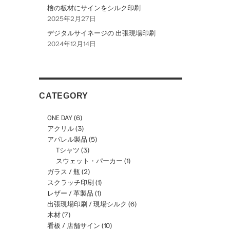
檜の板材にサインをシルク印刷
2025年2月27日
デジタルサイネージの 出張現場印刷
2024年12月14日
CATEGORY
ONE DAY
(6)
アクリル
(3)
アパレル製品
(5)
Tシャツ
(3)
スウェット・パーカー
(1)
ガラス / 瓶
(2)
スクラッチ印刷
(1)
レザー / 革製品
(1)
出張現場印刷 / 現場シルク
(6)
木材
(7)
看板 / 店舗サイン
(10)